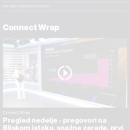
SVE VESTI IZ RUBRIKE CONNECT
Connect Wrap
Connect Wrap
Pregled nedelje - pregovori na
Bliskom istoku, snažne zarade, prvi