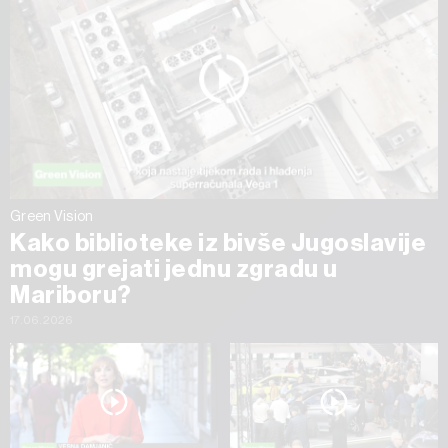
Green Vision
Kako biblioteke iz bivše Jugoslavije
mogu grejati jednu zgradu u
Mariboru?
17.06.2026