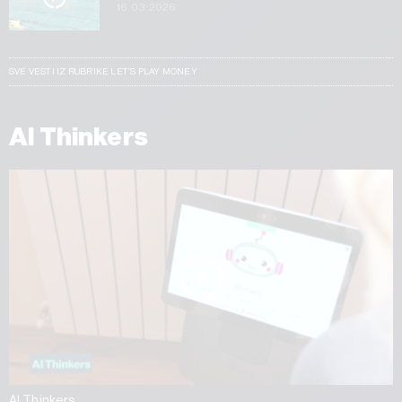
16.03.2026
SVE VESTI IZ RUBRIKE LET’S PLAY MONEY
AI Thinkers
AI Thinkers