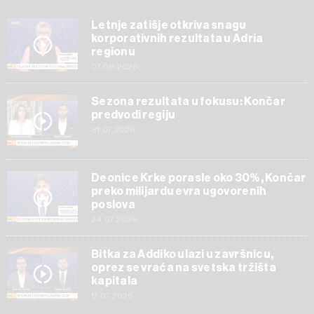
Letnje zatišje otkriva snagu
korporativnih rezultata u Adria
regionu
07.08.2026
Sezona rezultata u fokusu: Končar
predvodi regiju
31.07.2026
Deonice Krke porasle oko 30%, Končar
preko milijardu evra ugovorenih
poslova
24.07.2026
Bitka za Addiko ulazi u završnicu,
oprez se vraća na svetska tržišta
kapitala
17.07.2026