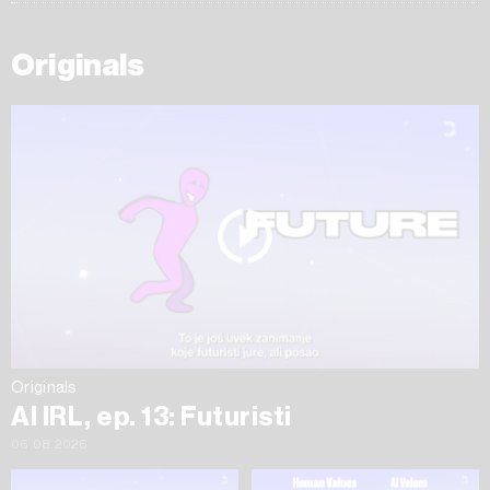
Originals
Originals
AI IRL, ep. 13: Futuristi
06.08.2026