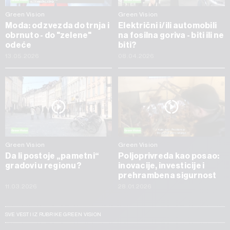
Green Vision
Green Vision
Moda: od zvezda do trnja i
Električni i/ili automobili
obrnuto - do "zelene"
na fosilna goriva - biti ili ne
odeće
biti?
13.05.2026
08.04.2026
Green Vision
Green Vision
Da li postoje „pametni“
Poljoprivreda kao posao:
gradovi u regionu?
inovacije, investicije i
prehrambena sigurnost
11.03.2026
28.01.2026
SVE VESTI IZ RUBRIKE GREEN VISION