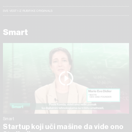
SVE VESTI IZ RUBRIKE ORIGINALS
Smart
Smart
Startup koji uči mašine da vide ono