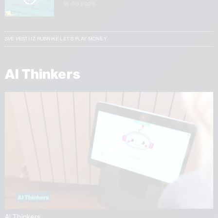
16.03.2026
SVE VESTI IZ RUBRIKE LET’S PLAY MONEY
AI Thinkers
AI Thinkers