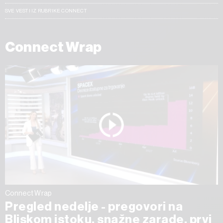
SVE VESTI IZ RUBRIKE CONNECT
Connect Wrap
Connect Wrap
Pregled nedelje - pregovori na
Bliskom istoku, snažne zarade, prvi