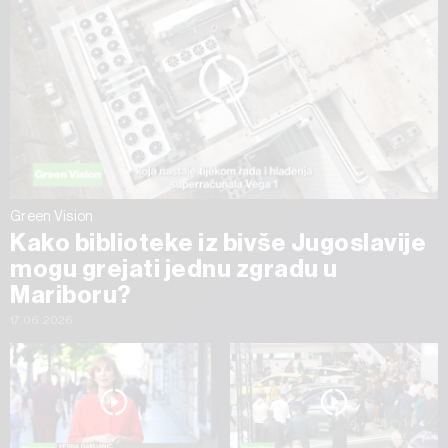
Green Vision
Kako biblioteke iz bivše Jugoslavije
mogu grejati jednu zgradu u
Mariboru?
17.06.2026