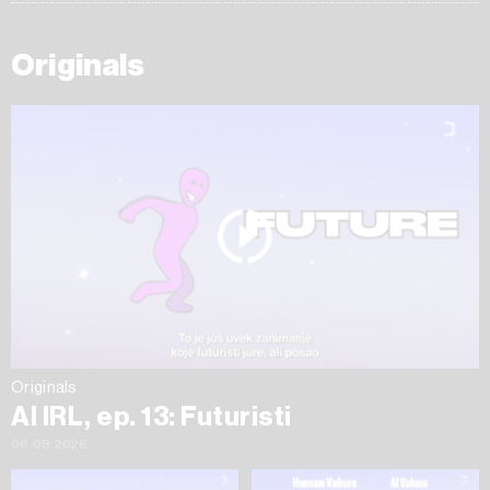
Originals
Originals
AI IRL, ep. 13: Futuristi
06.08.2026