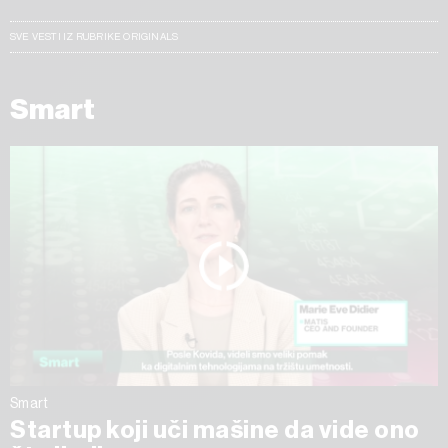
SVE VESTI IZ RUBRIKE ORIGINALS
Smart
Smart
Startup koji uči mašine da vide ono