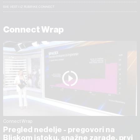
SVE VESTI IZ RUBRIKE CONNECT
Connect Wrap
Connect Wrap
Pregled nedelje - pregovori na
Bliskom istoku, snažne zarade, prvi