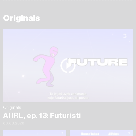
Originals
Originals
AI IRL, ep. 13: Futuristi
06.08.2026