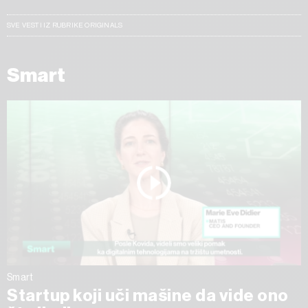
SVE VESTI IZ RUBRIKE ORIGINALS
Smart
Smart
Startup koji uči mašine da vide ono