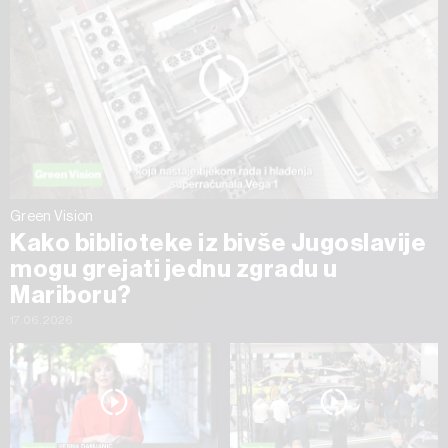
Green Vision
Kako biblioteke iz bivše Jugoslavije
mogu grejati jednu zgradu u
Mariboru?
17.06.2026