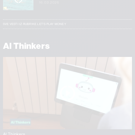
16.03.2026
SVE VESTI IZ RUBRIKE LET’S PLAY MONEY
AI Thinkers
AI Thinkers