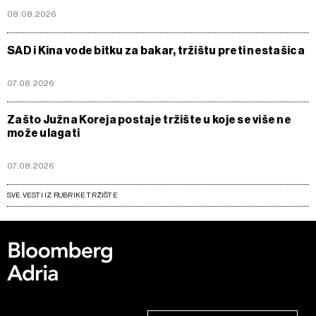
08.08.2026
SAD i Kina vode bitku za bakar, tržištu preti nestašica
07.08.2026
Zašto Južna Koreja postaje tržište u koje se više ne
može ulagati
07.08.2026
SVE VESTI IZ RUBRIKE TRŽIŠTE