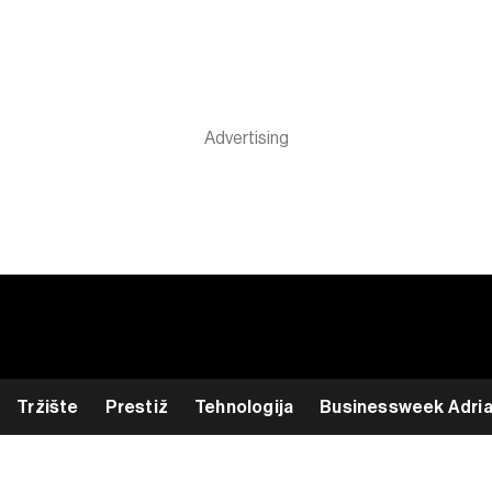
Tržište
Prestiž
Tehnologija
Businessweek Adri