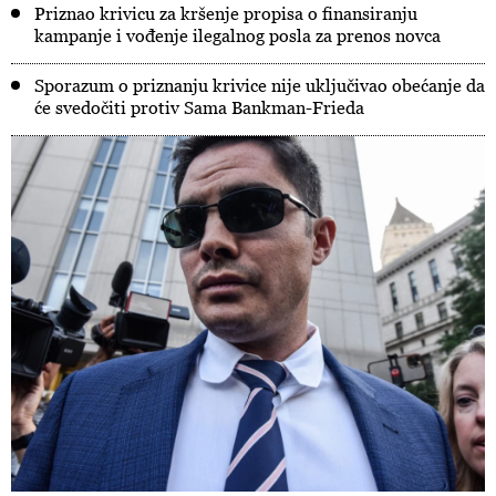
Priznao krivicu za kršenje propisa o finansiranju
kampanje i vođenje ilegalnog posla za prenos novca
Sporazum o priznanju krivice nije uključivao obećanje da
će svedočiti protiv Sama Bankman-Frieda