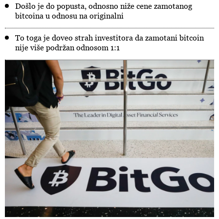
Došlo je do popusta, odnosno niže cene zamotanog
bitcoina u odnosu na originalni
To toga je doveo strah investitora da zamotani bitcoin
nije više podržan odnosom 1:1