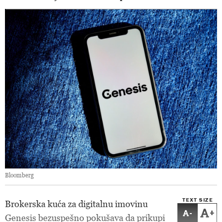
Bloomberg
TEXT SIZE
Brokerska kuća za digitalnu imovinu
-
+
Genesis bezuspešno pokušava da prikupi