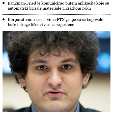
Bankman-Fried je komunicirao putem aplikacija koje su
automatski brisale materijale u kratkom roku
Korporativnim sredstvima FTX grupe su se kupovale
kuće i druge lične stvari za zaposlene