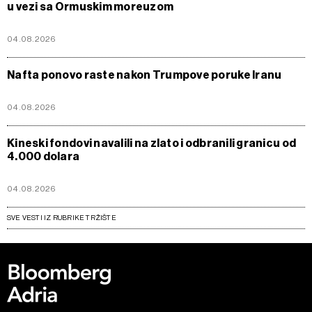
u vezi sa Ormuskim moreuzom
04.08.2026
Nafta ponovo raste nakon Trumpove poruke Iranu
04.08.2026
Kineski fondovi navalili na zlato i odbranili granicu od
4.000 dolara
04.08.2026
SVE VESTI IZ RUBRIKE TRŽIŠTE