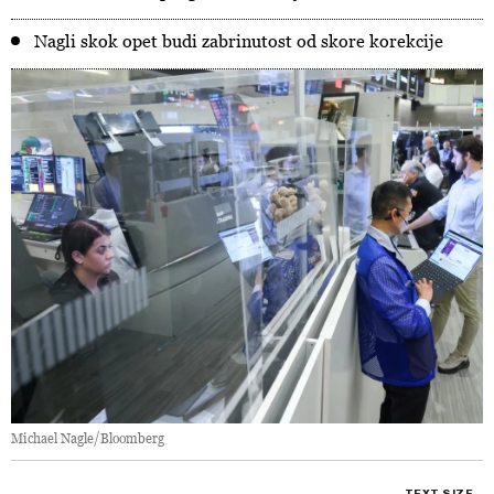
Nagli skok opet budi zabrinutost od skore korekcije
Michael Nagle/Bloomberg