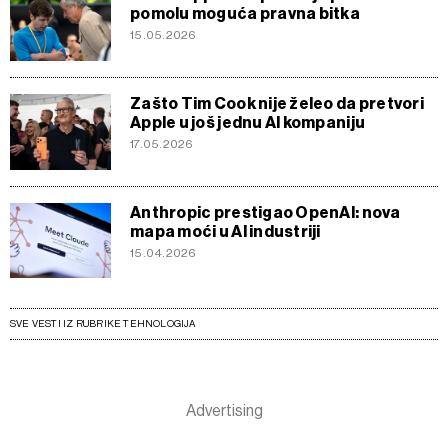
pomolu moguća pravna bitka
15.05.2026
Zašto Tim Cook nije želeo da pretvori
Apple u još jednu AI kompaniju
17.05.2026
Anthropic prestigao OpenAI: nova
mapa moći u AI industriji
15.04.2026
SVE VESTI IZ RUBRIKE TEHNOLOGIJA