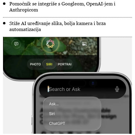
Pomoćnik se integriše s Googleom, OpenAI-jem i
Anthropicom
Stiže AI uređivanje slika, bolja kamera i brza
automatizacija