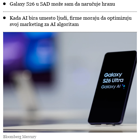
Galaxy S26 u SAD može sam da naručuje hranu
Kada AI bira umesto ljudi, firme moraju da optimizuju
svoj marketing za AI algoritam
Bloomberg Mercury