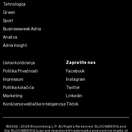
Tehnologija
Green
Sport
Businessweek Adria
Analiza
Adria Insight
Zapratite nas
Uslovi korišćenja
Politika Privatnosti
Facebook
Impressum
Instagram
Politika kolačića
Twitter
Marketing
Linkedin
Korišćenje veštačke inteligencije
Tiktok
©2022 - 2026 Bloomberg L.P. All Rights Reserved. BLOOMBERG and
the BLOOMBERG logo are registered trademarks and service marks of