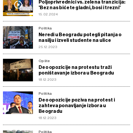
Poljoprivrednici vs. zelena tranzicija:
'Bez nas bićete gladni, bosi i trezni'
15.02.2024
Politika
Neredi u Beogradu potegli pitanja o
nasilju i izveli studente na ulice
25.12.2023
Opšte
Deo opozicije na protestu traži
poništavanje izbora u Beogradu
18.12.2023
Politika
Deo opozicije poziva na protest i
zahteva ponavljanje izbora u
Beogradu
18.12.2023
Politika