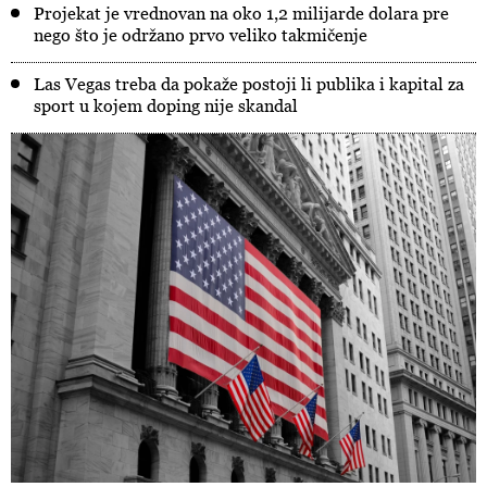
Projekat je vrednovan na oko 1,2 milijarde dolara pre
nego što je održano prvo veliko takmičenje
Las Vegas treba da pokaže postoji li publika i kapital za
sport u kojem doping nije skandal