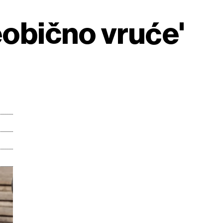
eobično vruće'