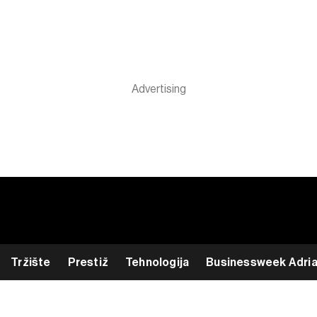
Tržište
Prestiž
Tehnologija
Businessweek Adri