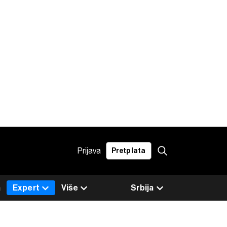
Prijava
Pretplata
a
Expert
Više
Srbija