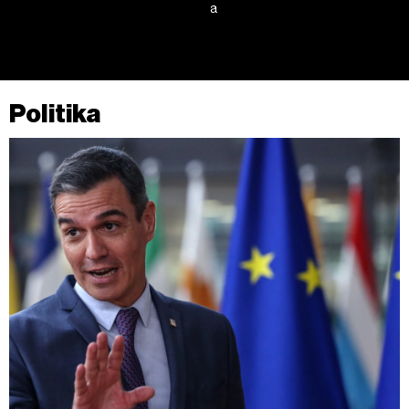
a
Politika