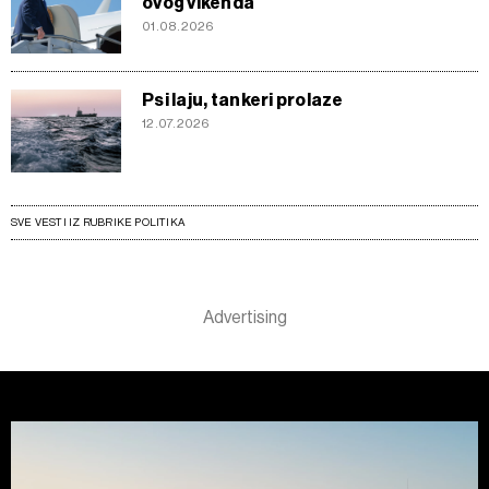
ovog vikenda
01.08.2026
Psi laju, tankeri prolaze
12.07.2026
SVE VESTI IZ RUBRIKE POLITIKA