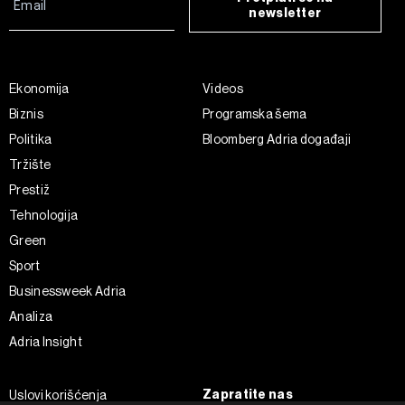
newsletter
Ekonomija
Videos
Biznis
Programska šema
Politika
Bloomberg Adria događaji
Tržište
Prestiž
Tehnologija
Green
Sport
Businessweek Adria
Analiza
Adria Insight
Zapratite nas
Uslovi korišćenja