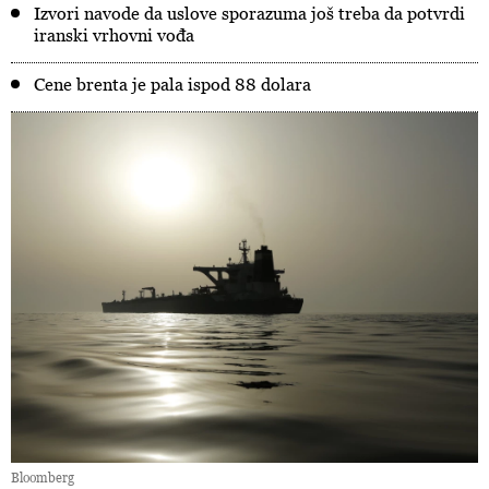
Izvori navode da uslove sporazuma još treba da potvrdi
iranski vrhovni vođa
Cene brenta je pala ispod 88 dolara
Bloomberg