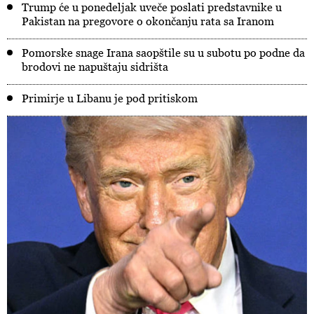
Trump će u ponedeljak uveče poslati predstavnike u
Pakistan na pregovore o okončanju rata sa Iranom
Pomorske snage Irana saopštile su u subotu po podne da
brodovi ne napuštaju sidrišta
Primirje u Libanu je pod pritiskom