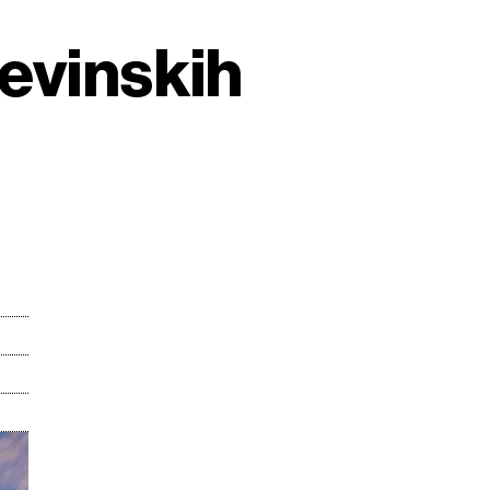
đevinskih