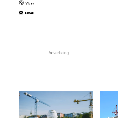
Viber
Email