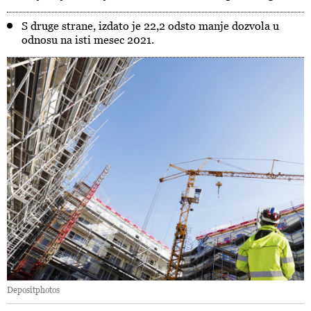
S druge strane, izdato je 22,2 odsto manje dozvola u
odnosu na isti mesec 2021.
Depositphotos