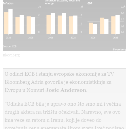
Bloomberg
O odluci ECB i stanju evropske ekonomije za TV
Bloomberg Adria govorila je ekonomistkinja za
Evropu u Nomuri
Josie Anderson
.
"Odluka ECB bila je upravo ono što smo mi i većina
drugih aktera na tržištu očekivali. Naravno, sve ovo
ima veze sa ratom u Iranu, koji je doveo do
povećanja cena energenata širom sveta i već podigao