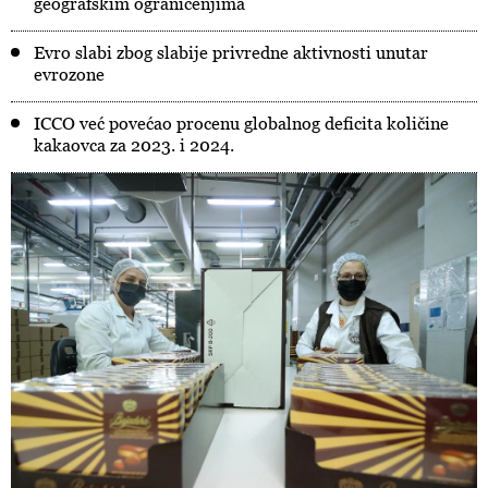
geografskim ograničenjima
Evro slabi zbog slabije privredne aktivnosti unutar
evrozone
ICCO već povećao procenu globalnog deficita količine
kakaovca za 2023. i 2024.