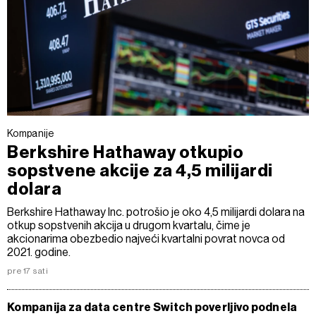
Kompanije
Berkshire Hathaway otkupio
sopstvene akcije za 4,5 milijardi
dolara
Berkshire Hathaway Inc. potrošio je oko 4,5 milijardi dolara na
otkup sopstvenih akcija u drugom kvartalu, čime je
akcionarima obezbedio najveći kvartalni povrat novca od
2021. godine.
pre 17 sati
Kompanija za data centre Switch poverljivo podnela