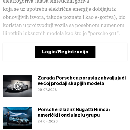
elektrogoriva (klasa sintetičkih goriva
koja se uz upotrebu električne energije dobijaju iz
obnovljivih izvora, takođe poznata i kao e-goriva), bio
koristan u proizvodnji vozila sa posebnom namenom
ili retkih luksuznih modela kao što je "porsche 911".
Login/Registracija
Zarada Porschea porasla zahvaljujući
većoj prodaji skupljih modela
29.07.2026
Porsche izlazi iz Bugatti Rimca:
američki fond ulazi u grupu
24.04.2026