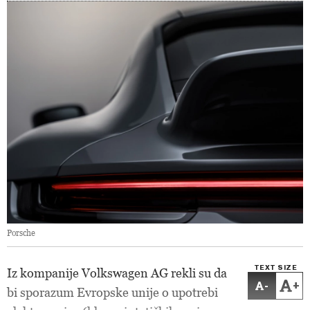
Porsche
TEXT SIZE
Iz kompanije Volkswagen AG rekli su da
-
+
bi sporazum Evropske unije o upotrebi