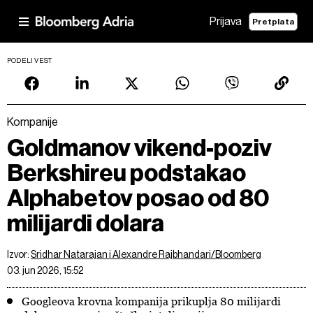
Prijava
Pretplata
PODELI VEST
Kompanije
Goldmanov vikend-poziv
Berkshireu podstakao
Alphabetov posao od 80
milijardi dolara
Izvor:
Sridhar Natarajan i Alexandre Rajbhandari/Bloomberg
03. jun 2026, 15:52
Googleova krovna kompanija prikuplja 80 milijardi