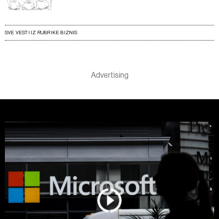
SVE VESTI IZ RUBRIKE BIZNIS