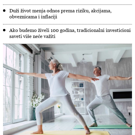
Duži život menja odnos prema riziku, akcijama,
obveznicama i inflaciji
Ako budemo živeli 100 godina, tradicionalni investicioni
saveti više neće važiti