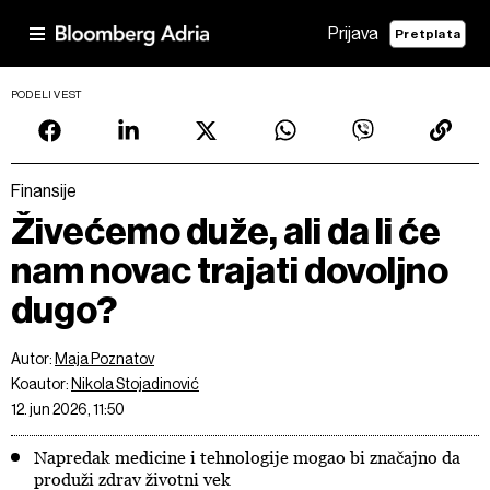
Prijava
Pretplata
PODELI VEST
Finansije
Živećemo duže, ali da li će
nam novac trajati dovoljno
dugo?
Autor:
Maja Poznatov
Koautor:
Nikola Stojadinović
12. jun 2026, 11:50
Napredak medicine i tehnologije mogao bi značajno da
produži zdrav životni vek