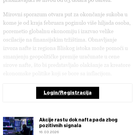
Mirovni sporazum otvara put za okončanje sukoba u
kome je od kraja februara poginulo više hiljada osoba,
poremetio globalnu ekonomiju i izazvao velike
oscilacije na finansijskim tržištima. Obnavljanje
izvoza nafte iz regiona Bliskog istoka može pomoći u
smanjenju geopolitičke premije uračunate u cene
sirove nafte, što bi predstavljalo olakšanje za kreatore
ekonomske politike koji se bore sa inflacijom.
Login/Registracija
Akcije rastu dok nafta pada zbog
pozitivnih signala
16.03.2026