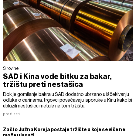
Sirovine
SAD i Kina vode bitku za bakar,
tržištu preti nestašica
Dok je gomilanje bakra u SAD dodatno ubrzano u iščekivanju
odluke o carinama, trgovci povećavaju isporuke u Kinu kako bi
ublažili nestašicu metala na tom tržištu.
pre 6 sati
Zašto Južna Koreja postaje tržište u koje se više ne
može ulagati