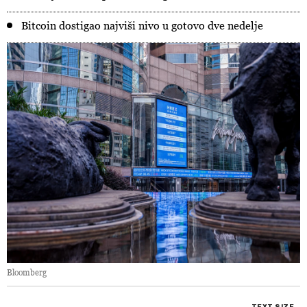
Bitcoin dostigao najviši nivo u gotovo dve nedelje
Bloomberg