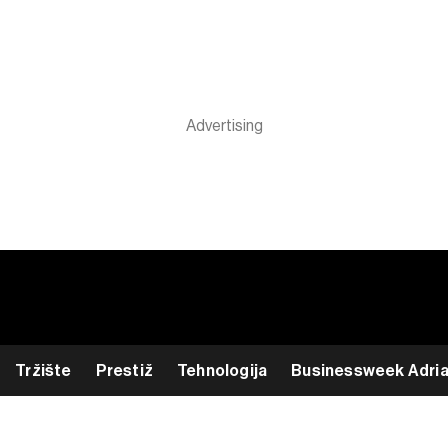
Tržište
Prestiž
Tehnologija
Businessweek Adri