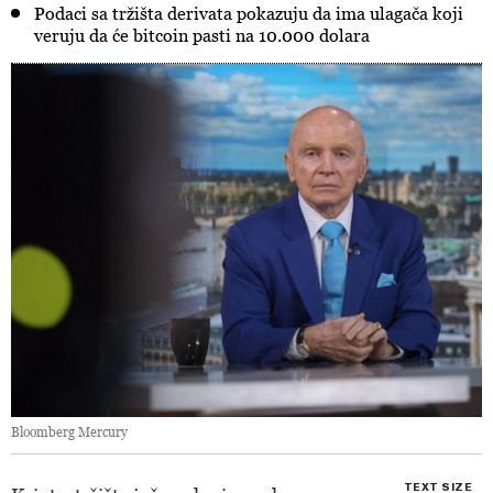
Podaci sa tržišta derivata pokazuju da ima ulagača koji
veruju da će bitcoin pasti na 10.000 dolara
Bloomberg Mercury
TEXT SIZE