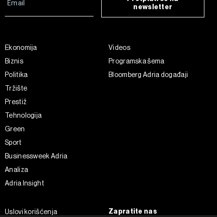
newsletter
Ekonomija
Videos
Biznis
Programska šema
Politika
Bloomberg Adria događaji
Tržište
Prestiž
Tehnologija
Green
Sport
Businessweek Adria
Analiza
Adria Insight
Zapratite nas
Uslovi korišćenja