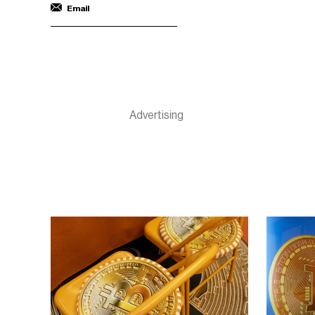
Email