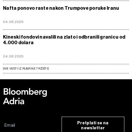
Nafta ponovo raste nakon Trumpove poruke Iranu
04.08.2026
Kineski fondovi navalili na zlato i odbranili granicu od
4.000 dolara
04.08.2026
SVE VESTI IZ RUBRIKE TRŽIŠTE
Pretplati se na
newsletter