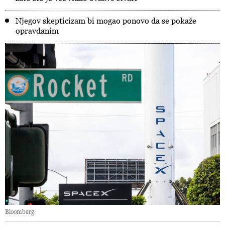
Njegov skepticizam bi mogao ponovo da se pokaže
opravdanim
Bloomberg