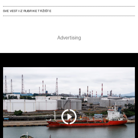
SVE VESTI IZ RUBRIKE TRŽIŠTE