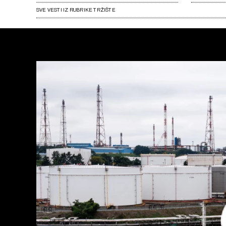
SVE VESTI IZ RUBRIKE TRŽIŠTE