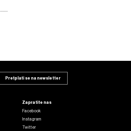
Pretplati se na newsletter
Zapratite nas
Facebook
Instagram
Twitter