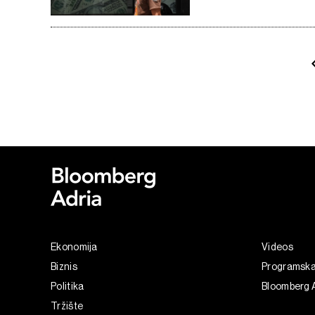
Ekonomija
Videos
Biznis
Programsk
Politika
Bloomberg A
Tržište