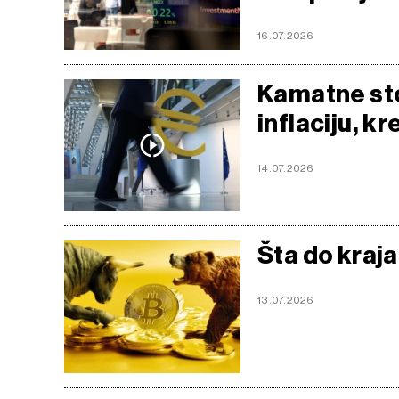
16.07.2026
Kamatne sto
inflaciju, k
14.07.2026
Šta do kraja
13.07.2026