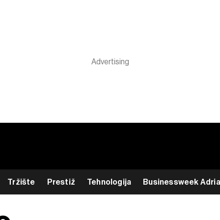
Tržište
Prestiž
Tehnologija
Businessweek Adri