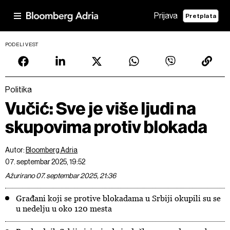
Prijava
Pretplata
PODELI VEST
Politika
Vučić: Sve je više ljudi na
skupovima protiv blokada
Autor:
Bloomberg Adria
07. septembar 2025, 19:52
Ažurirano 07. septembar 2025, 21:36
Građani koji se protive blokadama u Srbiji okupili su se
u nedelju u oko 120 mesta