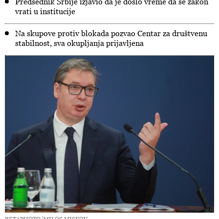
Predsednik Srbije izjavio da je došlo vreme da se zakon
vrati u institucije
Na skupove protiv blokada pozvao Centar za društvenu
stabilnost, sva okupljanja prijavljena