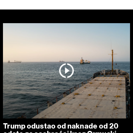
Trump odustao od naknade od 20