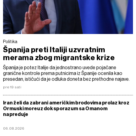
Politika
Španija preti Italiji uzvratnim
merama zbog migrantske krize
Španija je potez Italije da jednostrano uvede pojačane
granične kontrole prema putnicima iz Španije ocenila kao
presedan, ističući da je odluka doneta bez prethodne najave.
pre 19 sati
Iran želi da zabrani američkim brodovima prolaz kroz
Ormuski moreuz dok sporazum sa Omanom
napreduje
06.08.2026