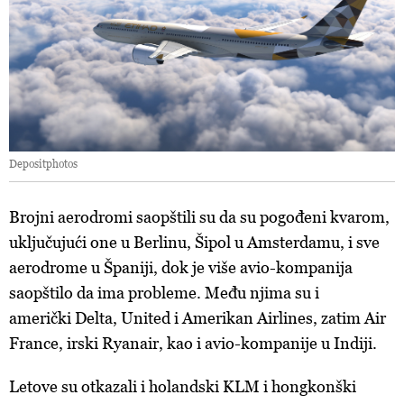
Depositphotos
Brojni aerodromi saopštili su da su pogođeni kvarom,
uključujući one u Berlinu, Šipol u Amsterdamu, i sve
aerodrome u Španiji, dok je više avio-kompanija
saopštilo da ima probleme. Među njima su i
američki Delta, United i Amerikan Airlines, zatim Air
France, irski Ryanair, kao i avio-kompanije u Indiji.
Letove su otkazali i holandski KLM i hongkonški