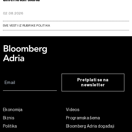
02.08.2026
SVE VESTI IZ RUBRIKE POLITIKA
Pretplati se na
newsletter
Ekonomija
Videos
Biznis
Programska šema
Politika
Bloomberg Adria događaji