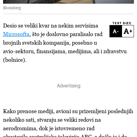
Bloomberg
TEXT SIZE
Desio se veliki kvar na nekim servisima
-
+
Microsofta
, što je doslovno paralisalo rad
brojnih svetskih kompanija, posebno u
avio-sektoru, finansijama, medijima, ali i zdravstvu
(bolnice).
Kako prenose mediji, avioni su prizemljeni poslednjih
nekoliko sati, stvaraju se veliki redovi na
aerodromima, dok je istovremeno rad
obustavila australijska televizija ABC, a došlo je i do