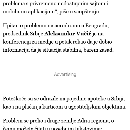
problema s privremeno nedostupnim sajtom i
mobilnom aplikacijom", piše u saopštenju.
Upitan o problemu na aerodromu u Beogradu,
predsednik Srbije
Aleksandar Vučić
je na
konferenciji za medije u petak rekao da je dobio
informaciju da je situacija stabilna, barem zasad.
Poteškoće su se odrazile na pojedine apoteke u Srbiji,
kao i na plaćanja karticom u ugostiteljskim objektima.
Problem se prelio i druge zemlje Adria regiona, o
čemu možete čitati u posebnim tekstovima: