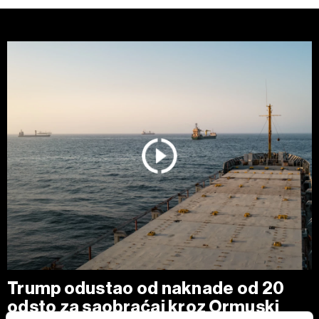
Trump odustao od naknade od 20
odsto za saobraćaj kroz Ormuski