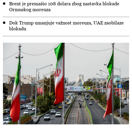
Brent je premašio 108 dolara zbog nastavka blokade
Ormuskog moreuza
Dok Trump umanjuje važnost moreuza, UAE zaobilaze
blokadu