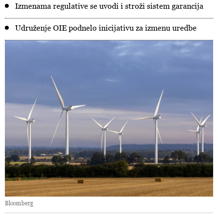
Izmenama regulative se uvodi i stroži sistem garancija
Udruženje OIE podnelo inicijativu za izmenu uredbe
Bloomberg