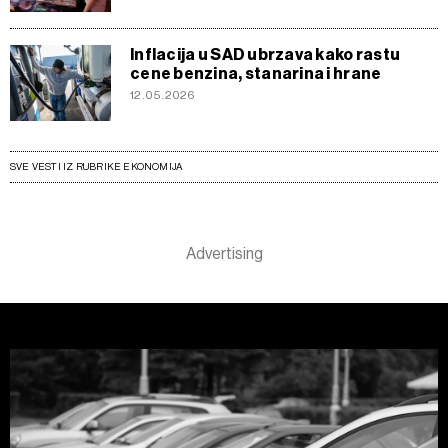
Inflacija u SAD ubrzava kako rastu
cene benzina, stanarina i hrane
12.05.2026
SVE VESTI IZ RUBRIKE EKONOMIJA