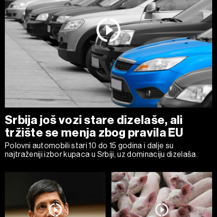
Srbija još vozi stare dizelaše, ali
tržište se menja zbog pravila EU
Polovni automobili stari 10 do 15 godina i dalje su
najtraženiji izbor kupaca u Srbiji, uz dominaciju dizelaša.