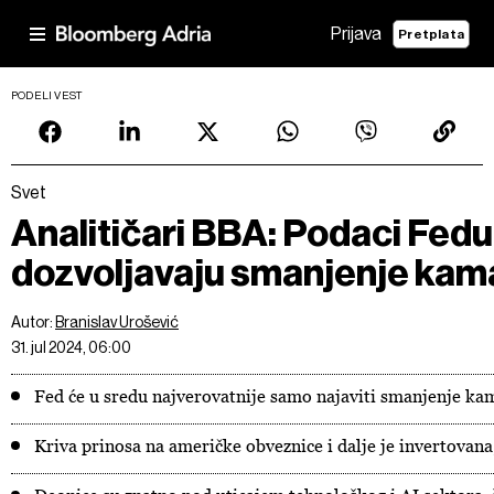
Prijava
Pretplata
PODELI VEST
Svet
Analitičari BBA: Podaci Fedu
dozvoljavaju smanjenje kam
Autor:
Branislav Urošević
31. jul 2024, 06:00
Fed će u sredu najverovatnije samo najaviti smanjenje ka
Kriva prinosa na američke obveznice i dalje je invertovana