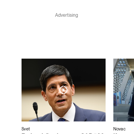
Svet
Novac