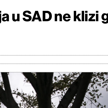
ja u SAD ne klizi g