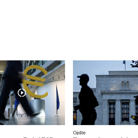
Opšte