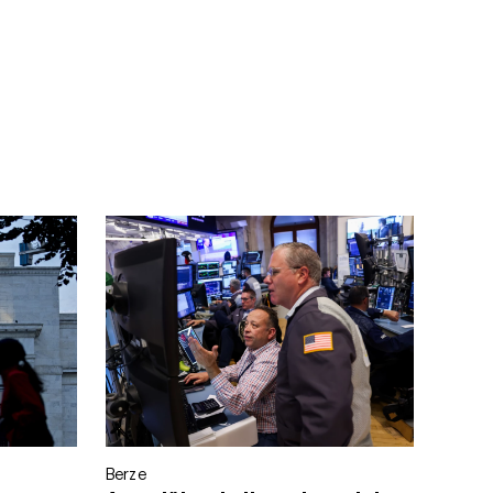
Berze