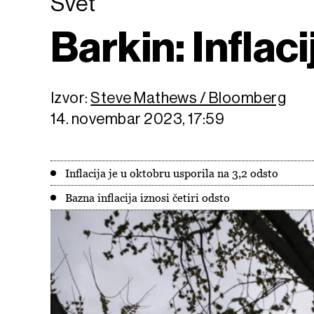
Svet
Barkin: Inflaci
Izvor:
Steve Mathews / Bloomberg
14. novembar 2023, 17:59
Inflacija je u oktobru usporila na 3,2 odsto
Bazna inflacija iznosi četiri odsto