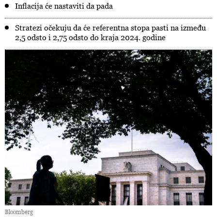
Inflacija će nastaviti da pada
Stratezi očekuju da će referentna stopa pasti na između
2,5 odsto i 2,75 odsto do kraja 2024. godine
Bloomberg