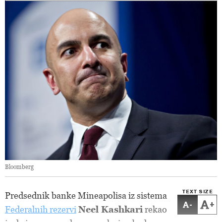
Bloomberg
TEXT SIZE
Predsednik banke Mineapolisa iz sistema
-
+
Federalnih rezervi
Neel Kashkari
rekao