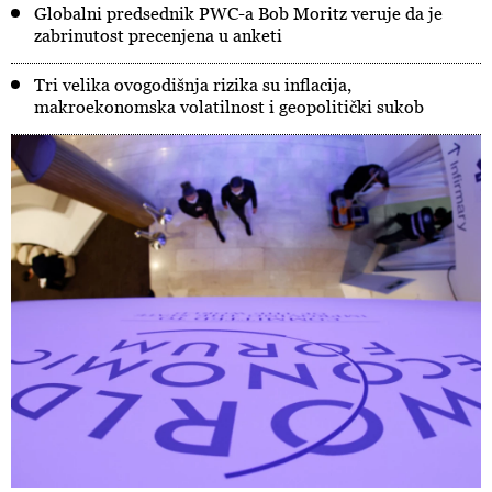
Globalni predsednik PWC-a Bob Moritz veruje da je
zabrinutost precenjena u anketi
Tri velika ovogodišnja rizika su inflacija,
makroekonomska volatilnost i geopolitički sukob