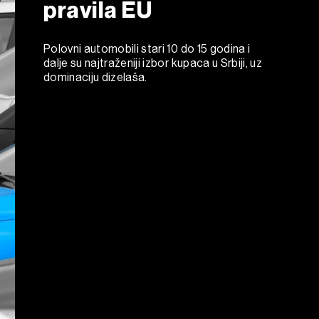
pravila EU
Polovni automobili stari 10 do 15 godina i
dalje su najtraženiji izbor kupaca u Srbiji, uz
dominaciju dizelaša.