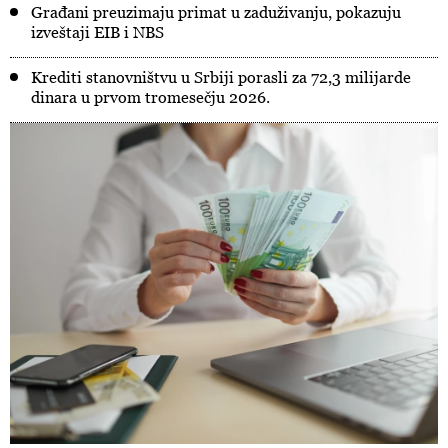
Građani preuzimaju primat u zaduživanju, pokazuju
izveštaji EIB i NBS
Krediti stanovništvu u Srbiji porasli za 72,3 milijarde
dinara u prvom tromesečju 2026.