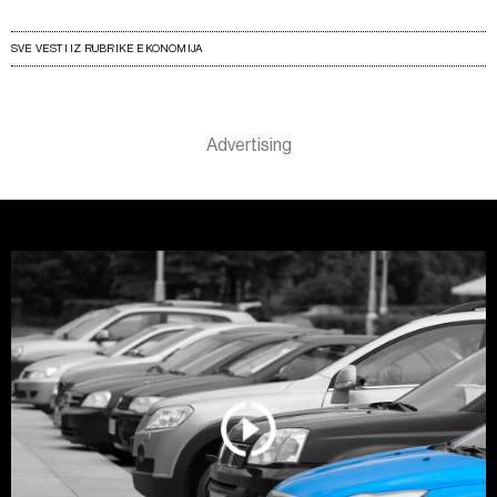
SVE VESTI IZ RUBRIKE EKONOMIJA