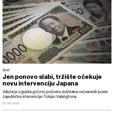
Svet
Jen ponovo slabi, tržište očekuje
novu intervenciju Japana
Valuta je izgubila gotovo polovinu dobitaka ostvarenih posle
zajedničke intervencije Tokija i Vašingtona.
07.08.2026