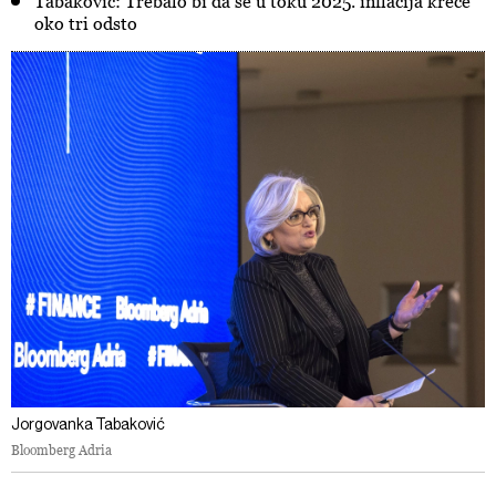
Tabaković: Trebalo bi da se u toku 2025. inflacija kreće
oko tri odsto
Jorgovanka Tabaković
Bloomberg Adria