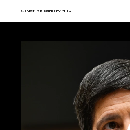
SVE VESTI IZ RUBRIKE EKONOMIJA