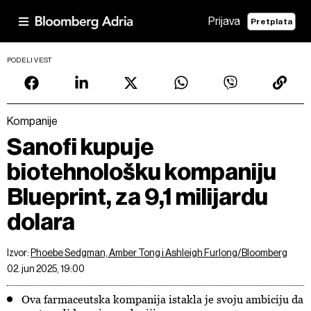
Prijava
Pretplata
PODELI VEST
Kompanije
Sanofi kupuje
biotehnološku kompaniju
Blueprint, za 9,1 milijardu
dolara
Izvor:
Phoebe Sedgman, Amber Tong i Ashleigh Furlong/Bloomberg
02. jun 2025, 19:00
Ova farmaceutska kompanija istakla je svoju ambiciju da