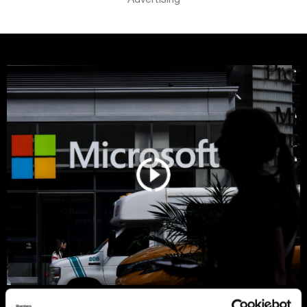
Microsoft otkrio da većina AI