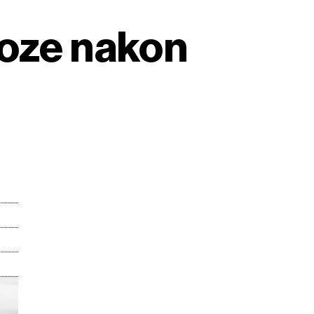
noze nakon